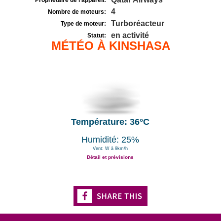
Propriétaire de l'appareil:
4
Nombre de moteurs:
Turboréacteur
Type de moteur:
en activité
Statut:
MÉTÉO À KINSHASA
Température: 36°C
Humidité: 25%
Vent: W à 9km/h
Détail et prévisions