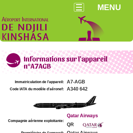
MENU
Informations sur l'appareil
n°A7AGB
A7-AGB
Immatriculation de l'appareil:
A340 642
Code IATA du modèle d'aéronef:
Qatar Airways
Compagnie aérienne exploitante:
QR
Qatar Airways