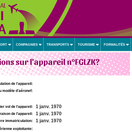
PORT
COMPAGNIES
TRANSPORTS
TOURISME
FORMALITÉS
ons sur l'appareil n°FGLZK?
lation de l'appareil:
u modèle d'aéronef:
1 janv. 1970
r vol de l'appareil:
1 janv. 1970
raison de l'appareil:
1 janv. 1970
re immatriculation:
rienne exploitante: