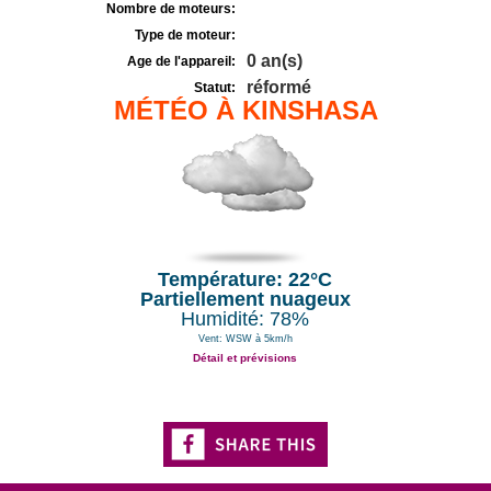
Nombre de moteurs:
Type de moteur:
0 an(s)
Age de l'appareil:
réformé
Statut:
MÉTÉO À KINSHASA
Température: 22°C
Partiellement nuageux
Humidité: 78%
Vent: WSW à 5km/h
Détail et prévisions