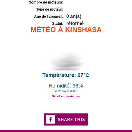
Nombre de moteurs:
Type de moteur:
0 an(s)
Age de l'appareil:
réformé
Statut:
MÉTÉO À KINSHASA
Température: 27°C
Humidité: 38%
Vent: SW à 5km/h
Détail et prévisions