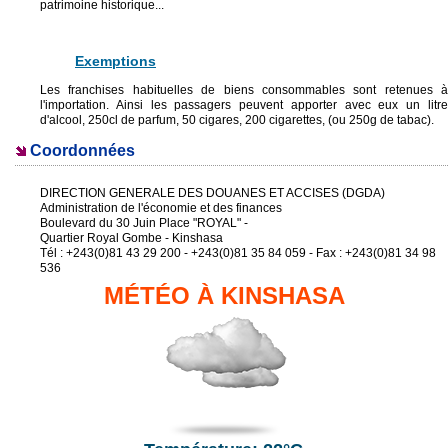
patrimoine historique...
Exemptions
Les franchises habituelles de biens consommables sont retenues à
l'importation. Ainsi les passagers peuvent apporter avec eux un litre
d'alcool, 250cl de parfum, 50 cigares, 200 cigarettes, (ou 250g de tabac).
Coordonnées
DIRECTION GENERALE DES DOUANES ET ACCISES (DGDA)
Administration de l'économie et des finances
Boulevard du 30 Juin Place "ROYAL" -
Quartier Royal Gombe - Kinshasa
Tél : +243(0)81 43 29 200 - +243(0)81 35 84 059 - Fax : +243(0)81 34 98
536
MÉTÉO À KINSHASA