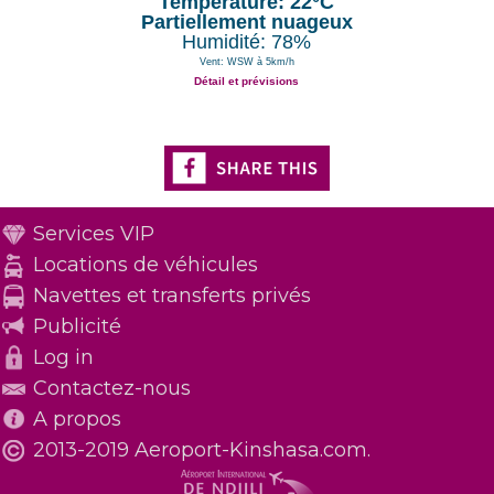
Température: 22°C
Partiellement nuageux
Humidité: 78%
Vent: WSW à 5km/h
Détail et prévisions
Services VIP
Locations de véhicules
Navettes et transferts privés
Publicité
Log in
Contactez-nous
A propos
2013-2019 Aeroport-Kinshasa.com.