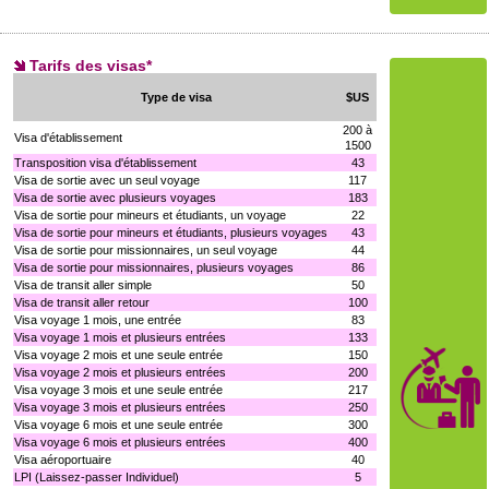
Tarifs des visas*
Type de visa
$US
200 à
Visa d'établissement
1500
Transposition visa d'établissement
43
Visa de sortie avec un seul voyage
117
Visa de sortie avec plusieurs voyages
183
Visa de sortie pour mineurs et étudiants, un voyage
22
Visa de sortie pour mineurs et étudiants, plusieurs voyages
43
Visa de sortie pour missionnaires, un seul voyage
44
Visa de sortie pour missionnaires, plusieurs voyages
86
Visa de transit aller simple
50
Visa de transit aller retour
100
Visa voyage 1 mois, une entrée
83
Visa voyage 1 mois et plusieurs entrées
133
Visa voyage 2 mois et une seule entrée
150
Visa voyage 2 mois et plusieurs entrées
200
Visa voyage 3 mois et une seule entrée
217
Visa voyage 3 mois et plusieurs entrées
250
Visa voyage 6 mois et une seule entrée
300
Visa voyage 6 mois et plusieurs entrées
400
Visa aéroportuaire
40
LPI (Laissez-passer Individuel)
5