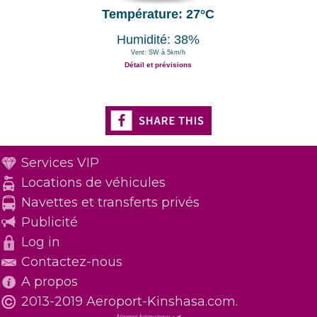
Température: 27°C
Humidité: 38%
Vent: SW à 5km/h
Détail et prévisions
Services VIP
Locations de véhicules
Navettes et transferts privés
Publicité
Log in
Contactez-nous
A propos
2013-2019 Aeroport-Kinshasa.com.