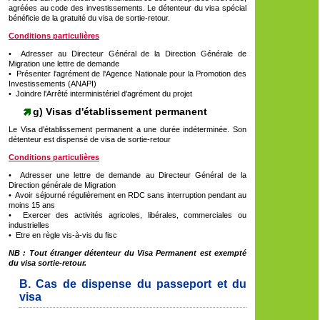
agréées au code des investissements. Le détenteur du visa spécial
bénéficie de la gratuité du visa de sortie-retour.
Conditions particulières
• Adresser au Directeur Général de la Direction Générale de
Migration une lettre de demande
• Présenter l'agrément de l'Agence Nationale pour la Promotion des
Investissements (ANAPI)
• Joindre l'Arrêté interministériel d'agrément du projet
g) Visas d'établissement permanent
Le Visa d'établissement permanent a une durée indéterminée. Son
détenteur est dispensé de visa de sortie-retour
Conditions particulières
• Adresser une lettre de demande au Directeur Général de la
Direction générale de Migration
• Avoir séjourné régulièrement en RDC sans interruption pendant au
moins 15 ans
• Exercer des activités agricoles, libérales, commerciales ou
industrielles
• Etre en règle vis-à-vis du fisc
NB : Tout étranger détenteur du Visa Permanent est exempté
du visa sortie-retour.
B. Cas de dispense du passeport et du
visa