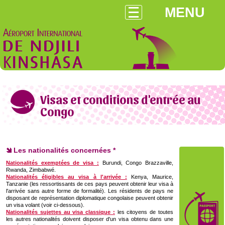
MENU
Visas et conditions d'entrée au
Congo
Les nationalités concernées *
Nationalités exemptées de visa :
Burundi, Congo Brazzaville,
Rwanda, Zimbabwé.
Nationalités éligibles au visa à l'arrivée :
Kenya, Maurice,
Tanzanie (les ressortissants de ces pays peuvent obtenir leur visa à
l'arrivée sans autre forme de formalité). Les résidents de pays ne
disposant de représentation diplomatique congolaise peuvent obtenir
un visa volant (voir ci-dessous).
Nationalités sujettes au visa classique :
les citoyens de toutes
les autres nationalités doivent disposer d'un visa obtenu dans une