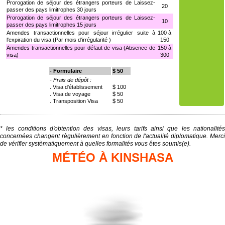
Prorogation de séjour des étrangers porteurs de Laissez-
20
passer des pays limitrophes 30 jours
Prorogation de séjour des étrangers porteurs de Laissez-
10
passer des pays limitrophes 15 jours
Amendes transactionnelles pour séjour irrégulier suite à
100 à
l'expiration du visa (Par mois d'irrégularité )
150
Amendes transactionnelles pour défaut de visa (Absence de
150 à
visa)
300
- Formulaire
$ 50
- Frais de dépôt :
. Visa d'établissement
$ 100
. Visa de voyage
$ 50
. Transposition Visa
$ 50
* les conditions d'obtention des visas, leurs tarifs ainsi que les nationalités
concernées changent règulièrement en fonction de l'actualité diplomatique. Merci
de vérifier systèmatiquement à quelles formalités vous êtes soumis(e).
MÉTÉO À KINSHASA