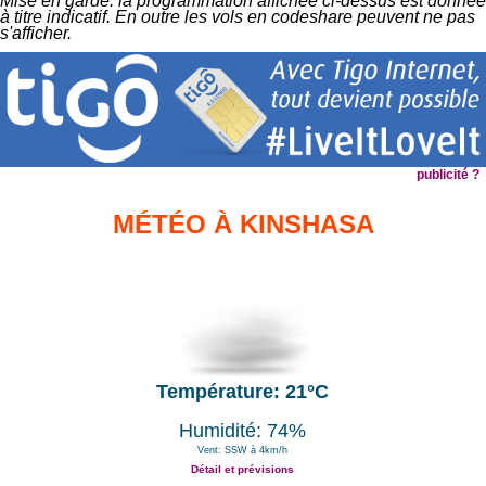
Mise en garde: la programmation affichée ci-dessus est donnée
à titre indicatif. En outre les vols en codeshare peuvent ne pas
s'afficher.
publicité ?
MÉTÉO À KINSHASA
Température: 21°C
Humidité: 74%
Vent: SSW à 4km/h
Détail et prévisions