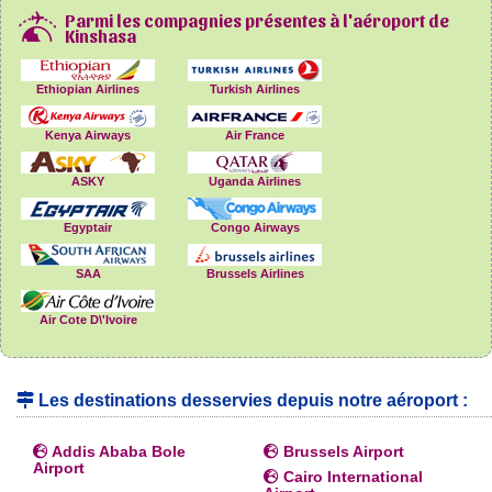
Parmi les compagnies présentes à l'aéroport de
Kinshasa
Ethiopian Airlines
Turkish Airlines
Kenya Airways
Air France
ASKY
Uganda Airlines
Egyptair
Congo Airways
SAA
Brussels Airlines
Air Cote D\'Ivoire
Les destinations desservies depuis notre aéroport :
Addis Ababa Bole
Brussels Airport
Airport
Cairo International