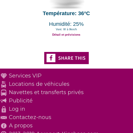
Température: 36°C
Humidité: 25%
Vent: W à 9km/h
Détail et prévisions
Services VIP
Locations de véhicules
Navettes et transferts privés
Publicité
Log in
Contactez-nous
A propos