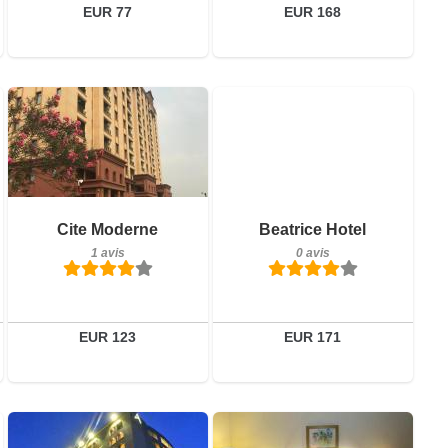
EUR 77
EUR 168
1 avis
0 avis
Détails
Détails
Réserver
Réserver
Cite Moderne
Beatrice Hotel
1 avis
0 avis
EUR 123
EUR 171