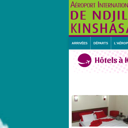
ARRIVÉES
DÉPARTS
L'AÉRO
Hôtels à 
9 avis