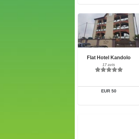
17 avis
Détails
Réserver
Flat Hotel Kandolo
17 avis
EUR 50