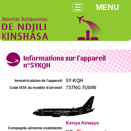
MENU
Informations sur l'appareil
n°5YKQH
5Y-KQH
Immatriculation de l'appareil:
737NG 7U8/W
Code IATA du modèle d'aéronef:
Kenya Airways
Compagnie aérienne exploitante: