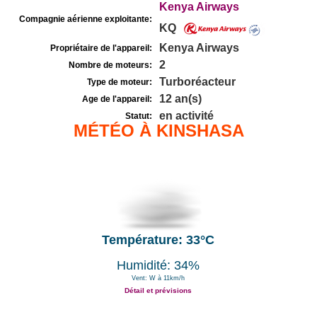
Kenya Airways
Compagnie aérienne exploitante:
KQ
Kenya Airways
Propriétaire de l'appareil:
2
Nombre de moteurs:
Turboréacteur
Type de moteur:
12 an(s)
Age de l'appareil:
en activité
Statut:
MÉTÉO À KINSHASA
Température: 33°C
Humidité: 34%
Vent: W à 11km/h
Détail et prévisions