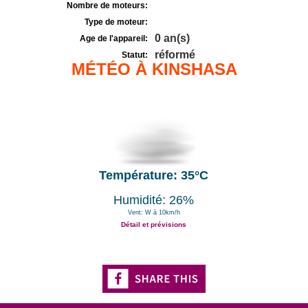
Nombre de moteurs:
Type de moteur:
0 an(s)
Age de l'appareil:
réformé
Statut:
MÉTÉO À KINSHASA
Température: 35°C
Humidité: 26%
Vent: W à 10km/h
Détail et prévisions