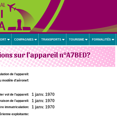
PORT
COMPAGNIES
TRANSPORTS
TOURISME
FORMALITÉS
ons sur l'appareil n°A7BED?
lation de l'appareil:
u modèle d'aéronef:
1 janv. 1970
r vol de l'appareil:
1 janv. 1970
raison de l'appareil:
1 janv. 1970
re immatriculation:
rienne exploitante: