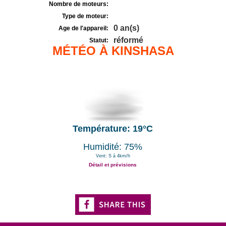
Nombre de moteurs:
Type de moteur:
0 an(s)
Age de l'appareil:
réformé
Statut:
MÉTÉO À KINSHASA
Température: 19°C
Humidité: 75%
Vent: S à 4km/h
Détail et prévisions