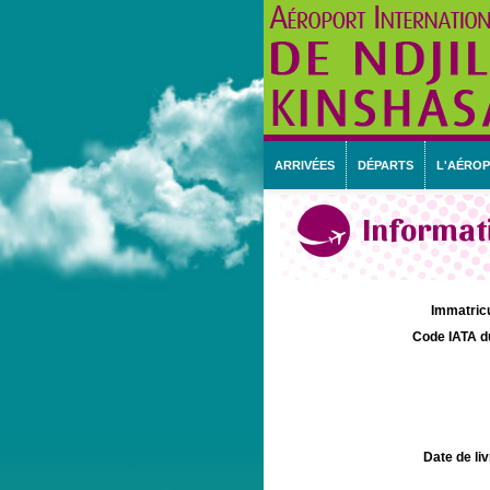
ARRIVÉES
DÉPARTS
L'AÉRO
Informati
Immatricu
Code IATA d
Date de liv