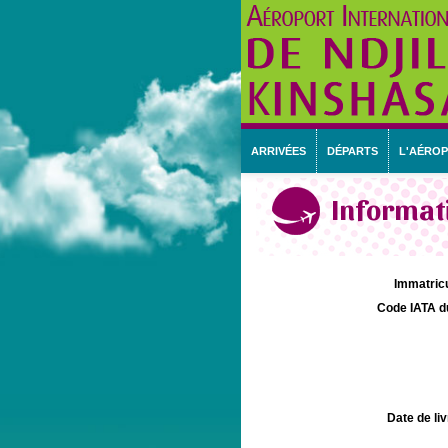
ARRIVÉES
DÉPARTS
L'AÉRO
Informati
Immatricu
Code IATA d
Date de liv