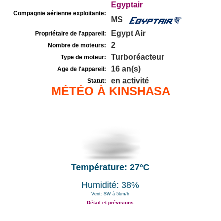
Egyptair
Compagnie aérienne exploitante:
MS
Egypt Air
Propriétaire de l'appareil:
2
Nombre de moteurs:
Turboréacteur
Type de moteur:
16 an(s)
Age de l'appareil:
en activité
Statut:
MÉTÉO À KINSHASA
Température: 27°C
Humidité: 38%
Vent: SW à 5km/h
Détail et prévisions