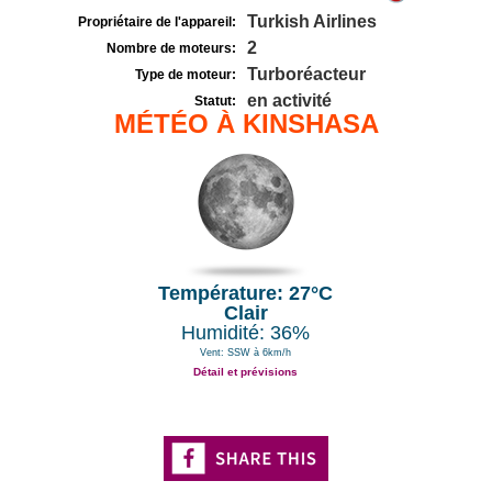
Turkish Airlines
Propriétaire de l'appareil:
2
Nombre de moteurs:
Turboréacteur
Type de moteur:
en activité
Statut:
MÉTÉO À KINSHASA
Température: 27°C
Clair
Humidité: 36%
Vent: SSW à 6km/h
Détail et prévisions