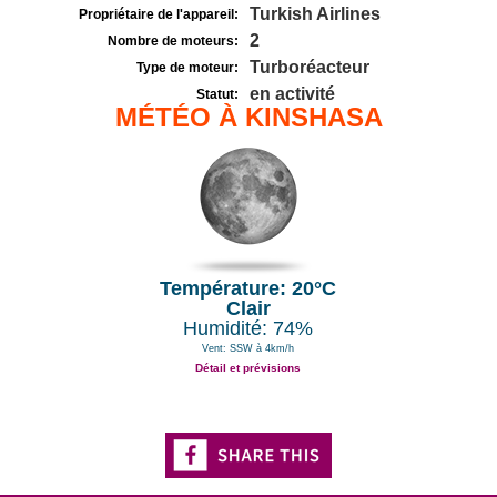
Turkish Airlines
Propriétaire de l'appareil:
2
Nombre de moteurs:
Turboréacteur
Type de moteur:
en activité
Statut:
MÉTÉO À KINSHASA
Température: 20°C
Clair
Humidité: 74%
Vent: SSW à 4km/h
Détail et prévisions