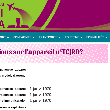
PORT
COMPAGNIES
TRANSPORTS
TOURISME
FORMALITÉS
ons sur l'appareil n°TCJRD?
lation de l'appareil:
u modèle d'aéronef:
1 janv. 1970
r vol de l'appareil:
1 janv. 1970
raison de l'appareil:
1 janv. 1970
re immatriculation:
rienne exploitante: