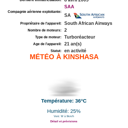
Dernière immatriculation:
SAA
Compagnie aérienne exploitante:
SA
South African Airways
Propriétaire de l'appareil:
2
Nombre de moteurs:
Turboréacteur
Type de moteur:
21 an(s)
Age de l'appareil:
en activité
Statut:
MÉTÉO À KINSHASA
Température: 36°C
Humidité: 25%
Vent: W à 9km/h
Détail et prévisions