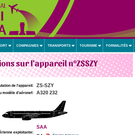
PORT
COMPAGNIES
TRANSPORTS
TOURISME
FORMALITÉS
ons sur l'appareil n°ZSSZY
ZS-SZY
lation de l'appareil:
A320 232
u modèle d'aéronef:
SAA
rienne exploitante: