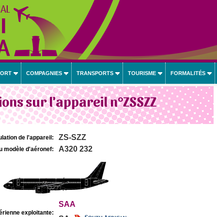
PORT
COMPAGNIES
TRANSPORTS
TOURISME
FORMALITÉS
ons sur l'appareil n°ZSSZZ
ZS-SZZ
lation de l'appareil:
A320 232
u modèle d'aéronef:
SAA
rienne exploitante: