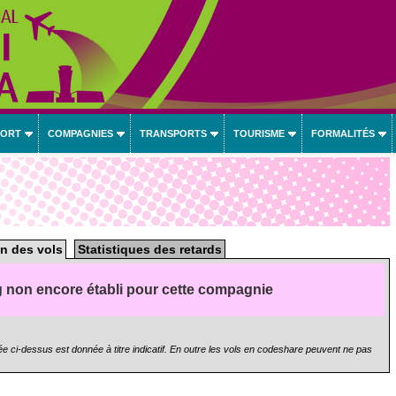
PORT
COMPAGNIES
TRANSPORTS
TOURISME
FORMALITÉS
n des vols
Statistiques des retards
 non encore établi pour cette compagnie
e ci-dessus est donnée à titre indicatif. En outre les vols en codeshare peuvent ne pas