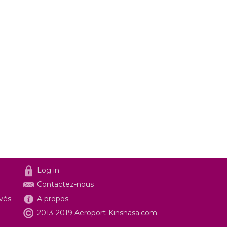
Log in
Contactez-nous
ivés
A propos
2013-2019 Aeroport-Kinshasa.com.