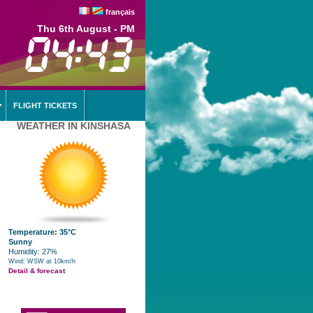
français
Thu 6th August - PM
FLIGHT TICKETS
WEATHER IN KINSHASA
Temperature: 35°C
Sunny
Humidity: 27%
Wind: WSW at 10km/h
Detail & forecast