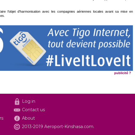
aire l'objet d'harmonisation avec les compagnies aériennes locales avant sa mise en
ces.
publicité ?
Log in
Contact us
rs
About
2013-2019 Aeroport-Kinshasa.com.