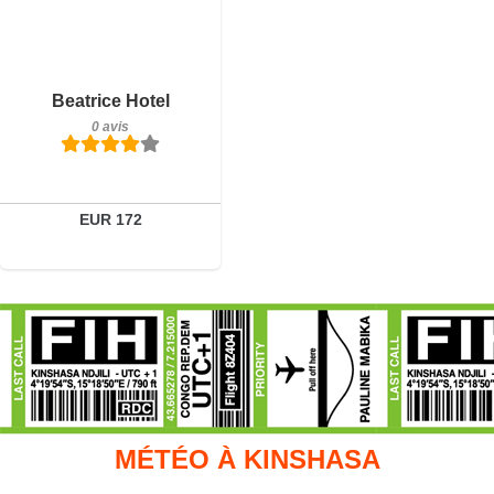
Détails
Réserver
Beatrice Hotel
0 avis
EUR 172
MÉTÉO À KINSHASA