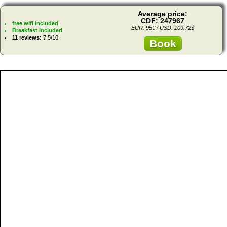
Average price:
CDF: 247967
free wifi included
EUR: 95€ / USD: 109.72$
Breakfast included
11 reviews:
7.5/10
Book